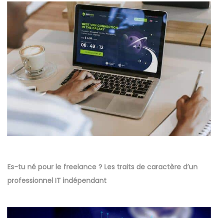
Es-tu né pour le freelance ? Les traits de caractère d’un
professionnel IT indépendant