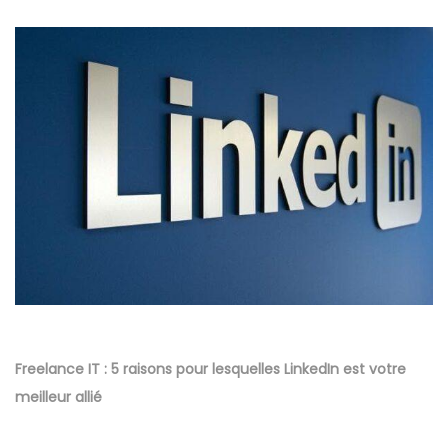
Freelance IT : 5 raisons pour lesquelles LinkedIn est votre
meilleur allié